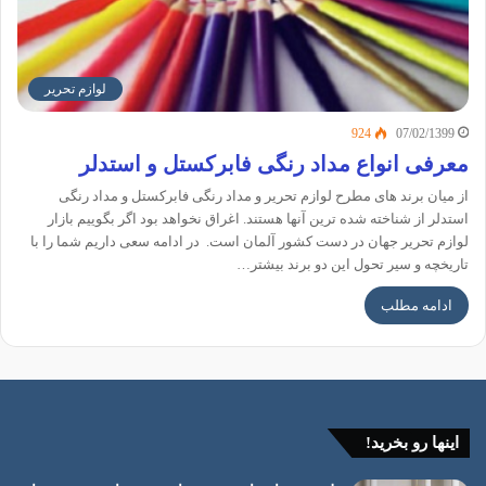
لوازم تحریر
924
07/02/1399
معرفی انواع مداد رنگی فابرکستل و استدلر
از میان برند های مطرح لوازم تحریر و مداد رنگی فابرکستل و مداد رنگی
استدلر از شناخته شده ترین آنها هستند. اغراق نخواهد بود اگر بگوییم بازار
لوازم تحریر جهان در دست کشور آلمان است. در ادامه سعی داریم شما را با
تاریخچه و سیر تحول این دو برند بیشتر…
ادامه مطلب
اینها رو بخرید!