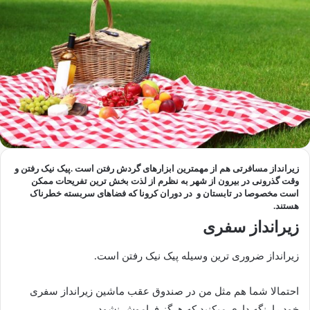
زیرانداز مسافرتی هم از مهمترین ابزارهای گردش رفتن است .پیک نیک رفتن و
وقت گذرونی در بیرون از شهر به نظرم از لذت بخش ترین تفریحات ممکن
است مخصوصا در تابستان و در دوران کرونا که فضاهای سربسته خطرناک
هستند.
زیرانداز سفری
زیرانداز ضروری ترین وسیله پیک نیک رفتن است.
احتمالا شما هم مثل من در صندوق عقب ماشین زیرانداز سفری
خود را نگه داری میکنید که هرگز فراموش نشود.