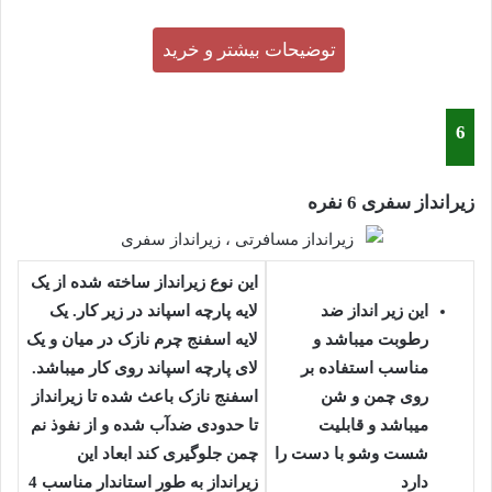
توضیحات بیشتر و خرید
6
زیرانداز سفری 6 نفره
این نوع زیرانداز ساخته شده از یک
این زیر انداز ضد
لایه پارچه اسپاند در زیر کار. یک
رطوبت میباشد و
لایه اسفنج چرم نازک در میان و یک
مناسب استفاده بر
لای پارچه اسپاند روی کار میباشد.
روی چمن و شن
اسفنج نازک باعث شده تا زیرانداز
میباشد و قابلیت
تا حدودی ضدآب شده و از نفوذ نم
شست وشو با دست را
چمن جلوگیری کند ابعاد این
دارد
زیرانداز به طور استاندار مناسب 4