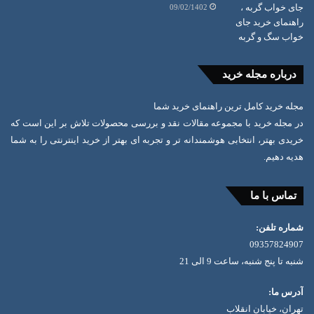
09/02/1402
درباره مجله خرید
مجله خرید کامل ترین راهنمای خرید شما
در مجله خرید با مجموعه مقالات نقد و بررسی محصولات تلاش بر این است که
خریدی بهتر، انتخابی هوشمندانه تر و تجربه ای بهتر از خرید اینترنتی را به شما
هدیه دهیم.
تماس با ما
شماره تلفن:
09357824907
شنبه تا پنج شنبه، ساعت 9 الی 21
آدرس ما:
تهران، خیابان انقلاب