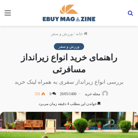
جستجو...
منو
خانه
/
ورزش و سفر
ورزش و سفر
راهنمای خرید انواع زیرانداز
مسافرتی
بررسی انواع زیرانداز سفری به همراه لینک خرید
مجله خرید
20/05/1400
0
531
خواندن این مطلب 4 دقیقه زمان می‌برد.