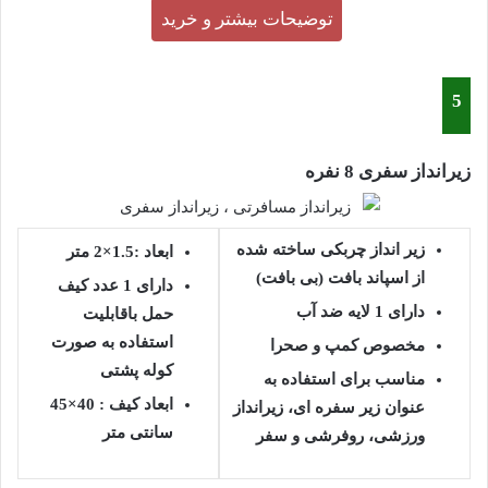
توضیحات بیشتر و خرید
5
زیرانداز سفری 8 نفره
زیر انداز چربکی ساخته شده
ابعاد :1.5×2 متر
از اسپاند بافت (بی بافت)
دارای 1 عدد کیف
دارای 1 لایه ضد آب
حمل باقابلیت
استفاده به صورت
مخصوص کمپ و صحرا
کوله پشتی
مناسب برای استفاده به
ابعاد کیف : 40×45
عنوان زیر سفره ای، زیرانداز
سانتی متر
ورزشی، روفرشی و سفر