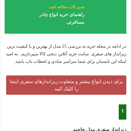
همین الان مطالعه کنید:
راهنمای خرید انواع چادر
مسافرتی
در ادامه در مجله خرید به بررسی 25 مدل از بهترین و با کیفیت ترین
زیرانداز های سفری سایت خرید آنلاین دیجی کالا میپردازیم . به امید
اینکه این تابستان برای شما سراسر شادی و لحظات ناب باشد.
برای دیدن انواع بیشتر و متفاوت زیراندازهای سفری اینجا
را کلیک کنید
1
زیرانداز سفری مدل جاجیم