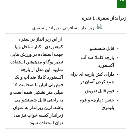
زیرانداز سفری 1 نفره
از این زیر انداز در سفر ،
کوهنوردی ، کنار ساحل و یا
قابل شستشو
جهت استفاده در ورزش هایی
پارچه کاملا ضد آب
نظیر یوگا و مدیتیشن استفاده
آکسفورد
نمایید. این مدل از پارچه
دارای کش پارچه ای برای
آکسفورد کاملا ضد آب و یک
جمع کردن آسان تر
فوم پلی اتیلن با ضخامت 10
فوم قابل تعویض
میلی متر تشکیل شده است و
جنس :
پارچه و فوم
به راحتی قابل شستشو می
پلیمری
باشد. ازین زیرانداز به عنوان
زیرانداز کیسه خواب نیز می
توان استفاده نمود