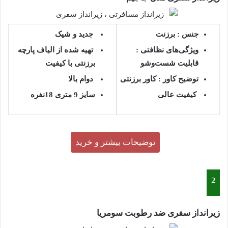
جنس :
برزنت
جدید و شیک
ویژگی‌های نظافتی :
تهیه شده از الیاف پارچه
قابلیت شست‌وشو
برزنتی با کیفیت
توضیح کاور :
کاور برزنتی
دوام بالا
کیفیت عالی
سایز 9 متری 18نفره
توضیحات بیشتر و خرید
2
زیرانداز سفری ضد رطوبت سومریا