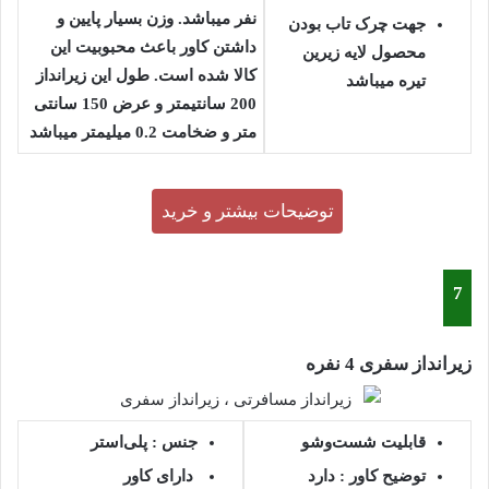
نفر میباشد. وزن بسیار پایین و
جهت چرک تاب بودن
داشتن کاور باعث محبوبیت این
محصول لایه زیرین
کالا شده است. طول این زیرانداز
تیره میباشد
200 سانتیمتر و عرض 150 سانتی
متر و ضخامت 0.2 میلیمتر میباشد
توضیحات بیشتر و خرید
7
زیرانداز سفری 4 نفره
قابلیت شست‌وشو
جنس : پلی‌استر
توضیح کاور :
دارد
دارای کاور