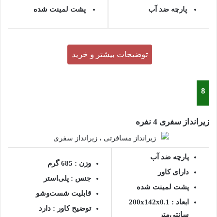
پارچه ضد آب
پشت لمینت شده
توضیحات بیشتر و خرید
8
زیرانداز سفری 4 نفره
پارچه ضد آب
وزن :
685 گرم
دارای کاور
جنس :
پلی‌استر
پشت لمینت شده
قابلیت شست‌وشو
ابعاد :
200x142x0.1
توضیح کاور :
دارد
سانتی‌متر