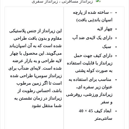
– ساخته شده از پارچه
اسپان باند(بی بافت)
چهار لایه
این زیرانداز از جنس پلاستیکی
دارای یک لایه‌ی ضد آب
مقاوم و بدون بافت طراحی
شده است که به آن اسپان‌باند
سبک
می‌گویند. این محصول با چهار
دارای کیف جهت حمل
لایه طراحی و به بازار عرضه
زیرانداز با قابلیت استفاده
شده است. لایه‌ای ضدآب برای
به صورت کوله پشتی
زیرانداز سومریا طراحی شده
مناسب برای استفاده به
است تا اگر زمین مرطوب
عنوان زیر سفره ای،
باشد، احساس رطوبت از
زیرانداز ورزشی، روفرشی
زیرانداز در زمان نشستن به
و سفر
شما منتقل نشود
ابعاد کیف 45 × 40
سانتی‌متر