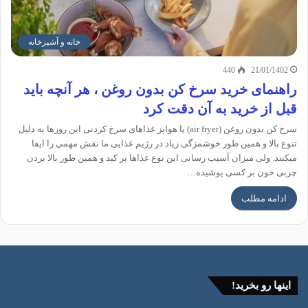
خانه و آشپزخانه
440
21/01/1402
راهنمای خرید سرخ کن بدون روغن ، هر آنچه باید
قبل از خرید به آن دقت کرد
سرخ کن بدون روغن (air fryer) یا هواپز غذاهای سرخ کردنی این روزها به دلیل
تنوع بالا و همین طور خوشمزگی زیاد در رژیم غذایی ما نقش مهمی را ایفا
میکنند. ولی میزان آسیب رسانی این نوع غذاها بر کبد و همین طور بالا بردن
چربی خون بر کسی پوشیده…
ادامه مطلب
اینها رو بخرید!